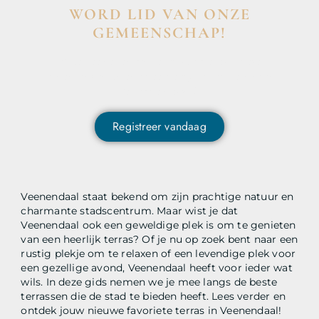
WORD LID VAN ONZE
GEMEENSCHAP!
Wil je deelnemen aan de conversatie, exclusieve
content ontvangen en als eerste op de hoogte zijn van
het laatste nieuws?
Registreer vandaag
Veenendaal staat bekend om zijn prachtige natuur en
charmante stadscentrum. Maar wist je dat
Veenendaal ook een geweldige plek is om te genieten
van een heerlijk terras? Of je nu op zoek bent naar een
rustig plekje om te relaxen of een levendige plek voor
een gezellige avond, Veenendaal heeft voor ieder wat
wils. In deze gids nemen we je mee langs de beste
terrassen die de stad te bieden heeft. Lees verder en
ontdek jouw nieuwe favoriete terras in Veenendaal!