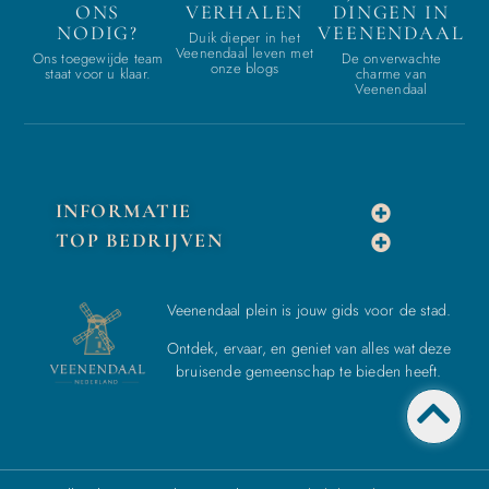
ONS
VERHALEN
DINGEN IN
NODIG?
VEENENDAAL
Duik dieper in het
Veenendaal leven met
Ons toegewijde team
De onverwachte
onze blogs
staat voor u klaar.
charme van
Veenendaal
INFORMATIE
TOP BEDRIJVEN
Veenendaal plein is jouw gids voor de stad.
Ontdek, ervaar, en geniet van alles wat deze
bruisende gemeenschap te bieden heeft.