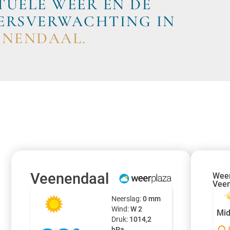
TUELE WEER EN DE
ERSVERWACHTING IN
ENENDAAL.