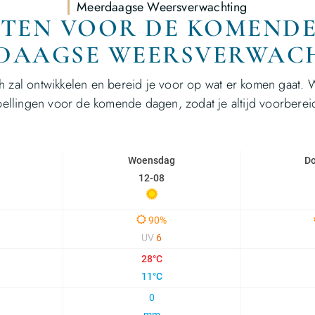
Meerdaagse Weersverwachting
EITEN VOOR DE KOMEND
DAAGSE WEERSVERWAC
h zal ontwikkelen en bereid je voor op wat er komen gaat. 
ellingen voor de komende dagen, zodat je altijd voorberei