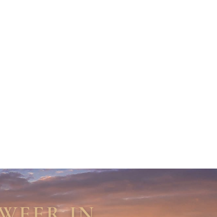
 WEER IN