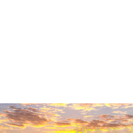
HEB JE 