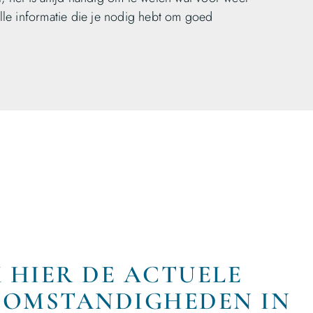
lle informatie die je nodig hebt om goed
K HIER DE ACTUELE
SOMSTANDIGHEDEN IN