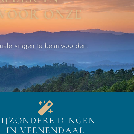
 VOOR ONZE
tuele vragen te beantwoorden.
BIJZONDERE DINGEN
IN VEENENDAAL