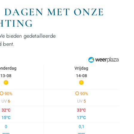
E DAGEN MET ONZE
HTING
We bieden gedetailleerde
d bent.