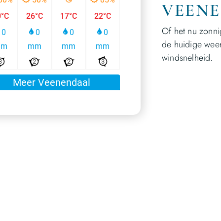
VEEN
Of het nu zonnig
de huidige weers
windsnelheid.