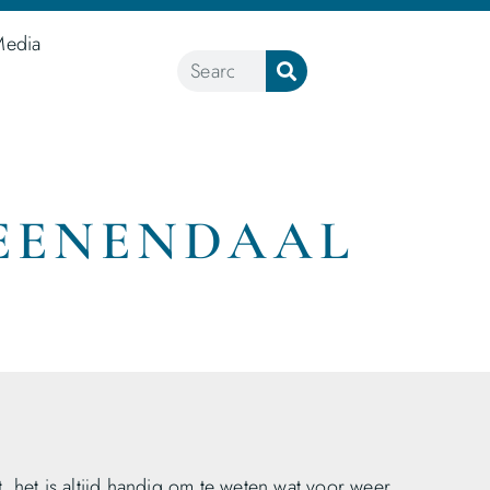
Media
EENENDAAL
 het is altijd handig om te weten wat voor weer