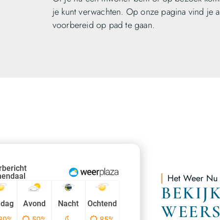
je kunt verwachten. Op onze pagina vind je a
voorbereid op pad te gaan.
Het Weer Nu
BEKIJ
WEER