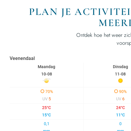
PLAN JE ACTIVIT
MEER
Ontdek hoe het weer zic
voorsp