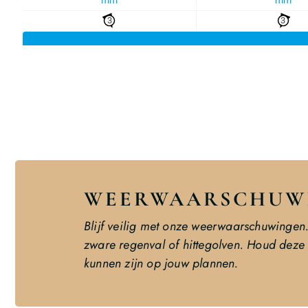
WEERWAARSCHUWI
Blijf veilig met onze weerwaarschuwinge
zware regenval of hittegolven. Houd deze 
kunnen zijn op jouw plannen.