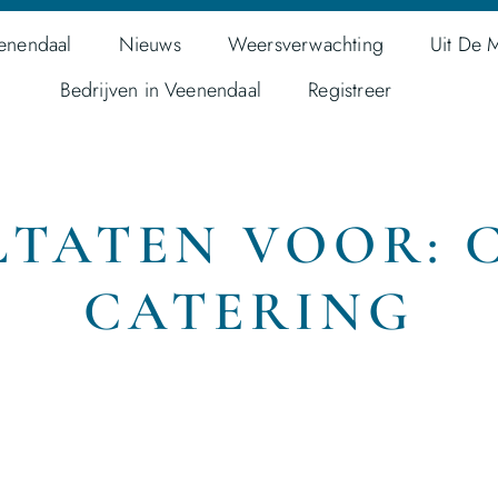
enendaal
Nieuws
Weersverwachting
Uit De 
Bedrijven in Veenendaal
Registreer
TATEN VOOR: 
CATERING