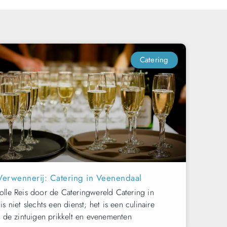
Catering
Verwennerij: Catering in Veenendaal
lle Reis door de Cateringwereld Catering in
s niet slechts een dienst; het is een culinaire
e de zintuigen prikkelt en evenementen