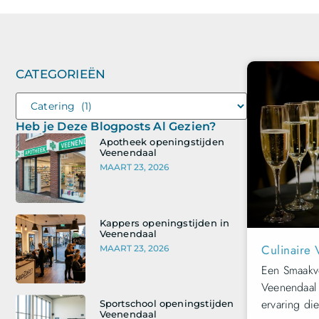
CATEGORIEËN
Heb je Deze Blogposts Al Gezien?
Apotheek openingstijden
Veenendaal
MAART 23, 2026
Kappers openingstijden in
Veenendaal
Culinaire 
MAART 23, 2026
Een Smaakvo
Veenendaal i
ervaring di
Sportschool openingstijden
Veenendaal