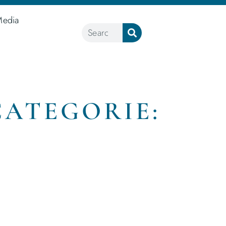
Media
CATEGORIE: