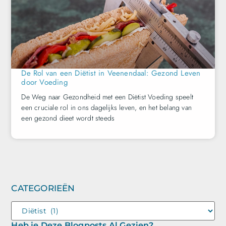
De Rol van een Diëtist in Veenendaal: Gezond Leven
door Voeding
De Weg naar Gezondheid met een Diëtist Voeding speelt
een cruciale rol in ons dagelijks leven, en het belang van
een gezond dieet wordt steeds
CATEGORIEËN
Heb je Deze Blogposts Al Gezien?