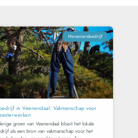
Hoveniersbedrijf
bedrijf in Veenendaal: Vakmanschap voor
eesterwerken
derige groen van Veenendaal bloeit het lokale
drijf als een bron van vakmanschap voor het