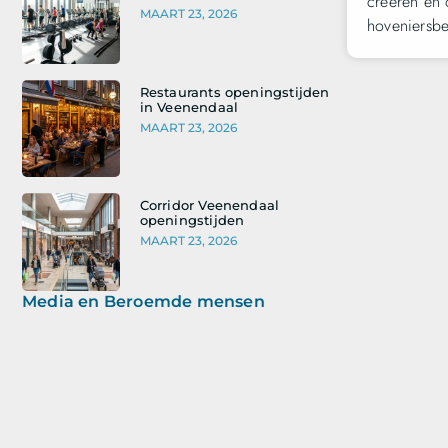
creëren en 
MAART 23, 2026
hoveniersbe
Restaurants openingstijden
in Veenendaal
MAART 23, 2026
Corridor Veenendaal
openingstijden
MAART 23, 2026
Media en Beroemde mensen