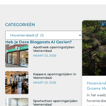
CATEGORIEËN
Heb je Deze Blogposts Al Gezien?
Apotheek openingstijden
Veenendaal
MAART 23, 2026
Kappers openingstijden in
Veenendaal
Hoveniers
MAART 23, 2026
Groene M
In het weel
hoveniersbe
Sportschool openingstijden
Veenendaal