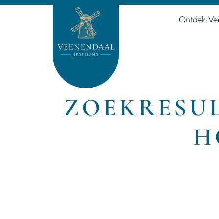
Ontdek Ve
ZOEKRESUL
H