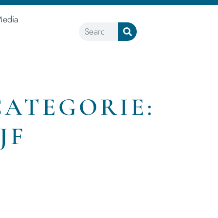
Media
CATEGORIE:
JF