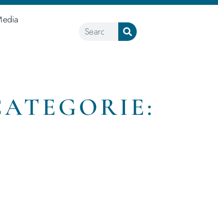
Media
CATEGORIE:
N