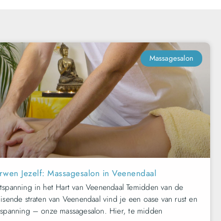
Massagesalon
rwen Jezelf: Massagesalon in Veenendaal
tspanning in het Hart van Veenendaal Temidden van de
isende straten van Veenendaal vind je een oase van rust en
tspanning – onze massagesalon. Hier, te midden