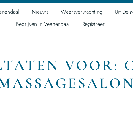
enendaal
Nieuws
Weersverwachting
Uit De 
Bedrijven in Veenendaal
Registreer
TATEN VOOR: 
MASSAGESALO