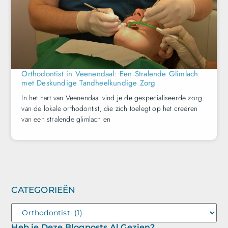
Orthodontist in Veenendaal: Een Stralende Glimlach
met Deskundige Tandheelkundige Zorg
In het hart van Veenendaal vind je de gespecialiseerde zorg
van de lokale orthodontist, die zich toelegt op het creëren
van een stralende glimlach en
CATEGORIEËN
Heb je Deze Blogposts Al Gezien?