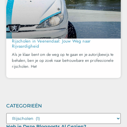
Rijscholen in Veenendaal: Jouw Weg naar
Rijvaardigheid
Als je klaar bent om de weg op te gaan en je autorijbewijs te
behalen, ben je op zoek naar betrouwbare en professionele
rijscholen. Het
CATEGORIEËN
Heb je Deze Blogposts Al Gezien?