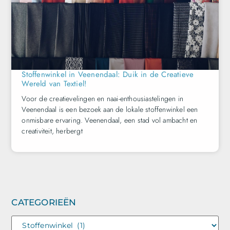
Stoffenwinkel in Veenendaal: Duik in de Creatieve
Wereld van Textiel!
Voor de creatievelingen en naai-enthousiastelingen in
Veenendaal is een bezoek aan de lokale stoffenwinkel een
onmisbare ervaring. Veenendaal, een stad vol ambacht en
creativiteit, herbergt
CATEGORIEËN