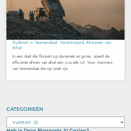
Vuilstort in Veenendaal: Verantwoord Afvoeren van
Afval
In een stad die floreert op dynamiek en groei, speelt de
efficiënte afvoer van afval een cruciale rol. Voor inwoners
van Veenendaal die op zoek zijn
CATEGORIEËN
Heb je Deze Blogposts Al Gezien?