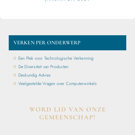
VERKEN PER ONDERWERP
Een Plek voor Technologische Verkenning
De Diversiteit van Producten
Deskundig Advies
Veelgestelde Vragen over Computerwinkels
WORD LID VAN ONZE
GEMEENSCHAP!
Wil je deelnemen aan de conversatie, exclusieve