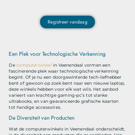
content ontvangen en als eerste op de hoogte zijn van
het laatste nieuws?
Registreer vandaag
Een Plek voor Technologische Verkenning
De
computerwinkel
in Veenendaal vormen een
fascinerende plek waar technologische verkenning
begint. Of je nu een doorgewinterde tech-liefhebber
bent of gewoon op zoek bent naar een nieuwe laptop,
deze winkels hebben voor elk wat wils. Het aanbod
varieert van krachtige gaming-pc’s tot slanke
ultrabooks, en van geavanceerde grafische kaarten
tot handige accessoires.
De Diversiteit van Producten
Wat de computerwinkels in Veenendaal onderscheidt,
is de diversiteit aan producten die ze aanbieden. Van