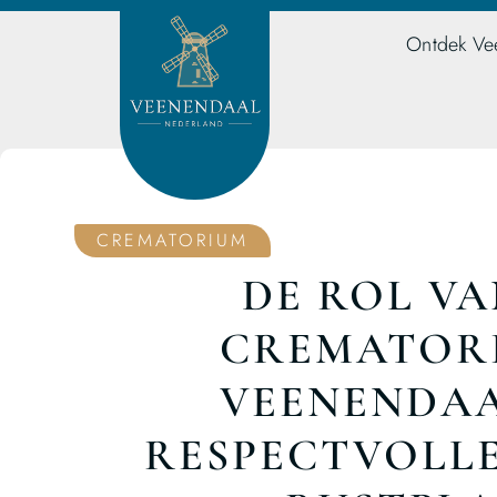
Ontdek Ve
CREMATORIUM
DE ROL VA
CREMATOR
VEENENDAA
RESPECTVOLLE