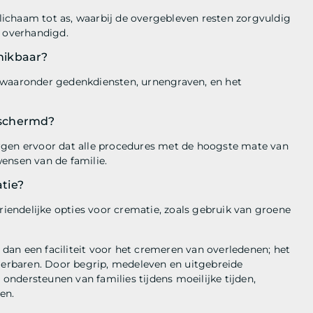
ichaam tot as, waarbij de overgebleven resten zorgvuldig
 overhandigd.
hikbaar?
 waaronder gedenkdiensten, urnengraven, en het
eschermd?
rgen ervoor dat alle procedures met de hoogste mate van
ensen van de familie.
tie?
endelijke opties voor crematie, zoals gebruik van groene
an een faciliteit voor het cremeren van overledenen; het
dierbaren. Door begrip, medeleven en uitgebreide
 ondersteunen van families tijdens moeilijke tijden,
en.