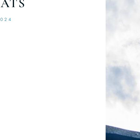
ATS
2024