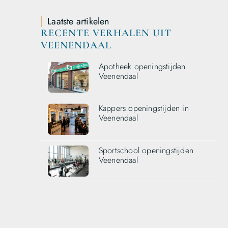
Laatste artikelen
RECENTE VERHALEN UIT
VEENENDAAL
Apotheek openingstijden
Veenendaal
Kappers openingstijden in
Veenendaal
Sportschool openingstijden
Veenendaal