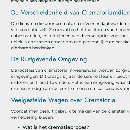
afscheid aan degenen die zijn heengegaan.
De Verscheidenheid van Crematoriumdien
De diensten die door crematoria in Veenendaal worden aa
van crematie zelf. Ze omvatten het faciliteren van herd
nabestaanden, en het bieden van diverse opties voor het 
uniek is en streven ernaar om een persoonlijke en beteke
dierbaren herdenken.
De Rustgevende Omgeving
De locaties van crematoria in Veenendaal worden zorgv
omgevingen. Dit draagt bij aan de serene sfeer en bied
ordenen en troost te vinden. Het is een omgeving waar
om een vredige atmosfeer te creëren die passend is voor 
Veelgestelde Vragen over Crematoria
Voordat men besluit gebruik te maken van de diensten 
verheldering bieden:
Wat is het crematieproces?