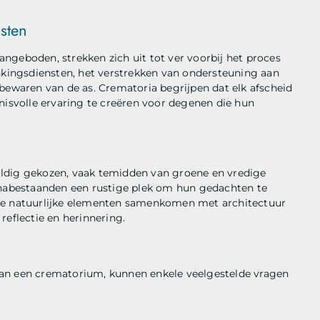
sten
ngeboden, strekken zich uit tot ver voorbij het proces
enkingsdiensten, het verstrekken van ondersteuning aan
bewaren van de as. Crematoria begrijpen dat elk afscheid
nisvolle ervaring te creëren voor degenen die hun
uldig gekozen, vaak temidden van groene en vredige
t nabestaanden een rustige plek om hun gedachten te
 de natuurlijke elementen samenkomen met architectuur
reflectie en herinnering.
van een crematorium, kunnen enkele veelgestelde vragen