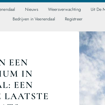
enendaal
Nieuws
Weersverwachting
Uit De 
Bedrijven in Veenendaal
Registreer
N EEN
IUM IN
L: EEN
 LAATSTE