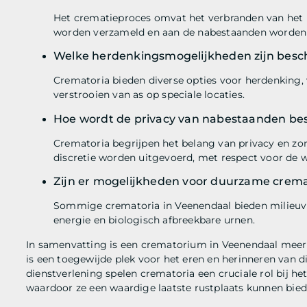
Het crematieproces omvat het verbranden van het l
worden verzameld en aan de nabestaanden worden
Welke herdenkingsmogelijkheden zijn besc
Crematoria bieden diverse opties voor herdenking,
verstrooien van as op speciale locaties.
Hoe wordt de privacy van nabestaanden b
Crematoria begrijpen het belang van privacy en zo
discretie worden uitgevoerd, met respect voor de w
Zijn er mogelijkheden voor duurzame crema
Sommige crematoria in Veenendaal bieden milieuvri
energie en biologisch afbreekbare urnen.
In samenvatting is een crematorium in Veenendaal meer d
is een toegewijde plek voor het eren en herinneren van 
dienstverlening spelen crematoria een cruciale rol bij het
waardoor ze een waardige laatste rustplaats kunnen bied