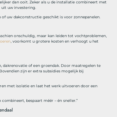
jker dan ooit. Zeker als u de installatie combineert met
uit uw investering.
n of uw dakconstructie geschikt is voor zonnepanelen.
misschien onschuldig, maar kan leiden tot vochtproblemen,
voeren
, voorkomt u grotere kosten en verhoogt u het
, dakrenovatie of een groendak. Door maatregelen te
Bovendien zijn er extra subsidies mogelijk bij
n met isolatie en laat het werk uitvoeren door een
 combineert, bespaart méér – én sneller.”
nendaal