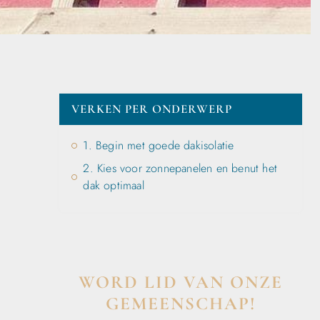
VERKEN PER ONDERWERP
1. Begin met goede dakisolatie
2. Kies voor zonnepanelen en benut het
dak optimaal
WORD LID VAN ONZE
GEMEENSCHAP!