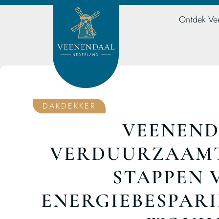
Ontdek Ve
DAKDEKKER
VEENEN
VERDUURZAAMT:
STAPPEN 
ENERGIEBESPARI