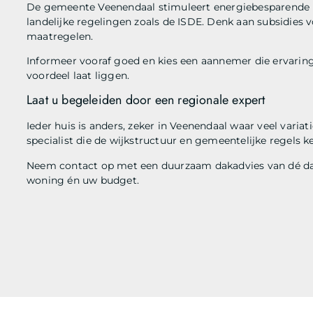
De gemeente Veenendaal stimuleert energiebesparende m
landelijke regelingen zoals de ISDE. Denk aan subsidies 
maatregelen.
Informeer vooraf goed en kies een aannemer die ervaring
voordeel laat liggen.
Laat u begeleiden door een regionale expert
Ieder huis is anders, zeker in Veenendaal waar veel varia
specialist die de wijkstructuur en gemeentelijke regels 
Neem contact op met een duurzaam dakadvies van dé dak
woning én uw budget.