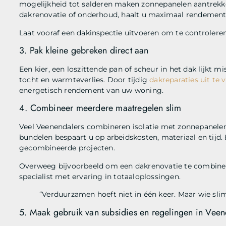
mogelijkheid tot salderen maken zonnepanelen aantrekkeli
dakrenovatie of onderhoud, haalt u maximaal rendement 
Laat vooraf een dakinspectie uitvoeren om te controlere
3. Pak kleine gebreken direct aan
Een kier, een loszittende pan of scheur in het dak lijkt 
tocht en warmteverlies. Door tijdig
dakreparaties uit te 
energetisch rendement van uw woning.
4. Combineer meerdere maatregelen slim
Veel Veenendalers combineren isolatie met zonnepanelen
bundelen bespaart u op arbeidskosten, materiaal en tijd. 
gecombineerde projecten.
Overweeg bijvoorbeeld om een dakrenovatie te combinere
specialist met ervaring in totaaloplossingen.
“Verduurzamen hoeft niet in één keer. Maar wie slim
5. Maak gebruik van subsidies en regelingen in Vee