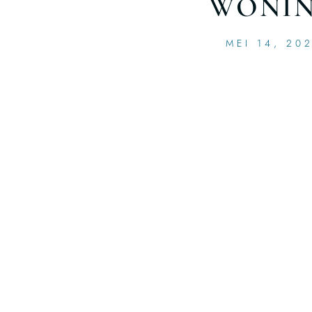
WONI
MEI 14, 20