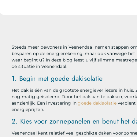
Steeds meer bewoners in Veenendaal nemen stappen om 
besparen op de energierekening, maar ook vanwege het
waar begint u? In deze blog leest u vijf slimme maatreg
de situatie in Veenendaal.
1. Begin met goede dakisolatie
Het dak is één van de grootste energieverliezers in huis
nog matig geïsoleerd. Door het dak aan te pakken, voo
aanzienlijk. Een investering in
goede dakisolatie
verdient 
energieprijzen.
2. Kies voor zonnepanelen en benut het d
Veenendaal kent relatief veel geschikte daken voor zonn