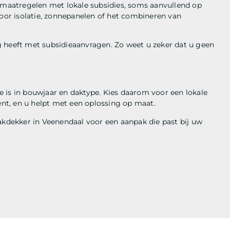
aatregelen met lokale subsidies, soms aanvullend op
voor isolatie, zonnepanelen of het combineren van
 heeft met subsidieaanvragen. Zo weet u zeker dat u geen
tie is in bouwjaar en daktype. Kies daarom voor een lokale
kent, en u helpt met een oplossing op maat.
dekker in Veenendaal voor een aanpak die past bij uw