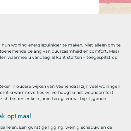
hun woning energiezuiniger te maken. Niet alleen om te
 toenemende belang van duurzaamheid en comfort. Maar
elen waarmee u vandaag al kunt starten – toegespitst op
. Zeker in oudere wijken van Veenendaal zijn veel woningen
rkomt u warmteverlies en verhoogt u het wooncomfort
zich binnen enkele jaren terug, vooral bij stijgende
ak optimaal
epanelen. Een gunstige ligging, weinig schaduw en de