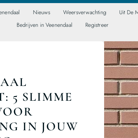
enendaal
Nieuws
Weersverwachting
Uit De 
Bedrijven in Veenendaal
Registreer
DAAL
 5 SLIMME
VOOR
NG IN JOUW