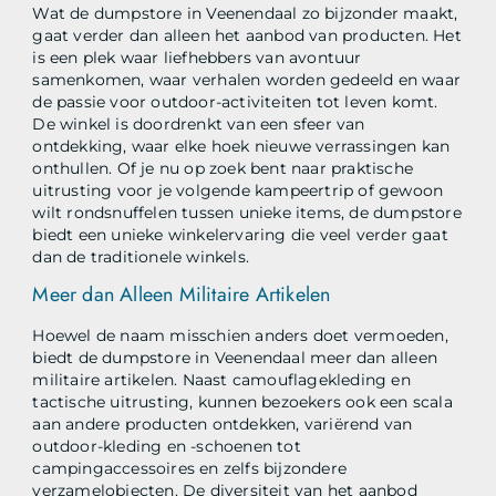
Wat de dumpstore in Veenendaal zo bijzonder maakt,
gaat verder dan alleen het aanbod van producten. Het
is een plek waar liefhebbers van avontuur
samenkomen, waar verhalen worden gedeeld en waar
de passie voor outdoor-activiteiten tot leven komt.
De winkel is doordrenkt van een sfeer van
ontdekking, waar elke hoek nieuwe verrassingen kan
onthullen. Of je nu op zoek bent naar praktische
uitrusting voor je volgende kampeertrip of gewoon
wilt rondsnuffelen tussen unieke items, de dumpstore
biedt een unieke winkelervaring die veel verder gaat
dan de traditionele winkels.
Meer dan Alleen Militaire Artikelen
Hoewel de naam misschien anders doet vermoeden,
biedt de dumpstore in Veenendaal meer dan alleen
militaire artikelen. Naast camouflagekleding en
tactische uitrusting, kunnen bezoekers ook een scala
aan andere producten ontdekken, variërend van
outdoor-kleding en -schoenen tot
campingaccessoires en zelfs bijzondere
verzamelobjecten. De diversiteit van het aanbod