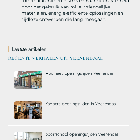
Interieurarchitecten streven naar duurzaamheid
door het gebruik van milieuvriendelijke
materialen, energie-efficiënte oplossingen en
tijdloze ontwerpen die lang meegaan.
Laatste artikelen
RECENTE VERHALEN UIT VEENENDAAL
Apotheek openingstijden Veenendaal
Kappers openingstijden in Veenendaal
Sportschool openingstijden Veenendaal