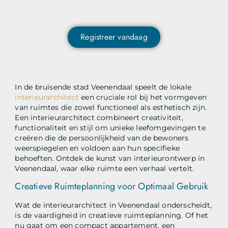
content ontvangen en als eerste op de hoogte zijn van
het laatste nieuws?
Registreer vandaag
In de bruisende stad Veenendaal speelt de lokale
interieurarchitect
een cruciale rol bij het vormgeven
van ruimtes die zowel functioneel als esthetisch zijn.
Een interieurarchitect combineert creativiteit,
functionaliteit en stijl om unieke leefomgevingen te
creëren die de persoonlijkheid van de bewoners
weerspiegelen en voldoen aan hun specifieke
behoeften. Ontdek de kunst van interieurontwerp in
Veenendaal, waar elke ruimte een verhaal vertelt.
Creatieve Ruimteplanning voor Optimaal Gebruik
Wat de interieurarchitect in Veenendaal onderscheidt,
is de vaardigheid in creatieve ruimteplanning. Of het
nu gaat om een compact appartement, een