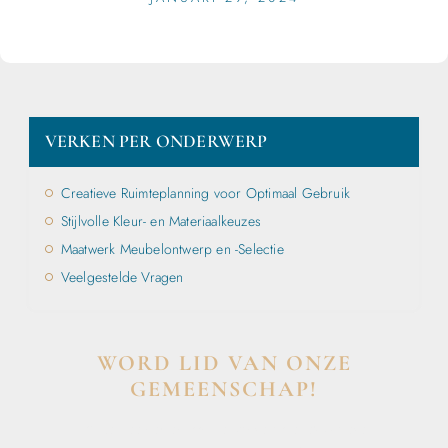
VERKEN PER ONDERWERP
Creatieve Ruimteplanning voor Optimaal Gebruik
Stijlvolle Kleur- en Materiaalkeuzes
Maatwerk Meubelontwerp en -Selectie
Veelgestelde Vragen
WORD LID VAN ONZE
GEMEENSCHAP!
Wil je deelnemen aan de conversatie, exclusieve