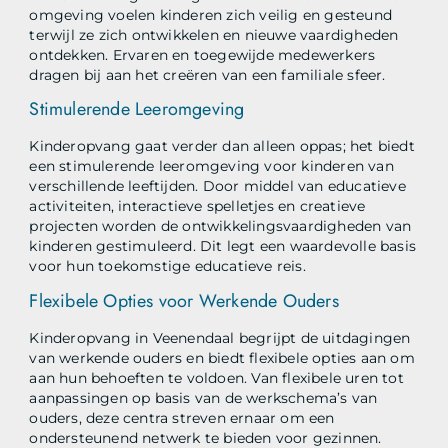
omgeving voelen kinderen zich veilig en gesteund
terwijl ze zich ontwikkelen en nieuwe vaardigheden
ontdekken. Ervaren en toegewijde medewerkers
dragen bij aan het creëren van een familiale sfeer.
Stimulerende Leeromgeving
Kinderopvang gaat verder dan alleen oppas; het biedt
een stimulerende leeromgeving voor kinderen van
verschillende leeftijden. Door middel van educatieve
activiteiten, interactieve spelletjes en creatieve
projecten worden de ontwikkelingsvaardigheden van
kinderen gestimuleerd. Dit legt een waardevolle basis
voor hun toekomstige educatieve reis.
Flexibele Opties voor Werkende Ouders
Kinderopvang in Veenendaal begrijpt de uitdagingen
van werkende ouders en biedt flexibele opties aan om
aan hun behoeften te voldoen. Van flexibele uren tot
aanpassingen op basis van de werkschema’s van
ouders, deze centra streven ernaar om een
ondersteunend netwerk te bieden voor gezinnen.