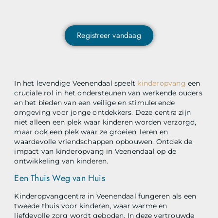
content ontvangen en als eerste op de hoogte zijn van
het laatste nieuws?
Registreer vandaag
In het levendige Veenendaal speelt
kinderopvang
een
cruciale rol in het ondersteunen van werkende ouders
en het bieden van een veilige en stimulerende
omgeving voor jonge ontdekkers. Deze centra zijn
niet alleen een plek waar kinderen worden verzorgd,
maar ook een plek waar ze groeien, leren en
waardevolle vriendschappen opbouwen. Ontdek de
impact van kinderopvang in Veenendaal op de
ontwikkeling van kinderen.
Een Thuis Weg van Huis
Kinderopvangcentra in Veenendaal fungeren als een
tweede thuis voor kinderen, waar warme en
liefdevolle zorg wordt geboden. In deze vertrouwde