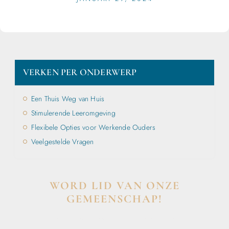
VERKEN PER ONDERWERP
Een Thuis Weg van Huis
Stimulerende Leeromgeving
Flexibele Opties voor Werkende Ouders
Veelgestelde Vragen
WORD LID VAN ONZE
GEMEENSCHAP!
Wil je deelnemen aan de conversatie, exclusieve