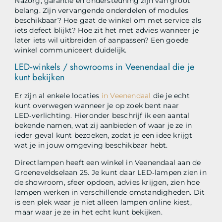
Nazorg, garantie en ondersteuning zijn van groot
belang. Zijn vervangende onderdelen of modules
beschikbaar? Hoe gaat de winkel om met service als
iets defect blijkt? Hoe zit het met advies wanneer je
later iets wil uitbreiden of aanpassen? Een goede
winkel communiceert duidelijk.
LED‑winkels / showrooms in Veenendaal die je
kunt bekijken
Er zijn al enkele locaties
in Veenendaal
die je echt
kunt overwegen wanneer je op zoek bent naar
LED‑verlichting. Hieronder beschrijf ik een aantal
bekende namen, wat zij aanbieden of waar je ze in
ieder geval kunt bezoeken, zodat je een idee krijgt
wat je in jouw omgeving beschikbaar hebt.
Directlampen heeft een winkel in Veenendaal aan de
Groeneveldselaan 25. Je kunt daar LED‑lampen zien in
de showroom, sfeer opdoen, advies krijgen, zien hoe
lampen werken in verschillende omstandigheden. Dit
is een plek waar je niet alleen lampen online kiest,
maar waar je ze in het echt kunt bekijken.