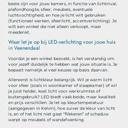
beste zijn voor jouw kamers, in functie van lichtinval,
plafondhoogte, sfeer, meubels, eventuele
luchtvochtigheid, en hoe je licht wilt gebruiken
(functioneel werken, sfeerlicht, accentverlichting). Je
wilt een winkel die niet alleen verkoopt, maar
meedenkt.
Waar let je op bij LED‑verlichting voor jouw huis
in Veenendaal
Voordat je een winkel bezoekt, is het verstandig om
voor jezelf duidelijk te hebben wat jouw situatie is. Je
bepaalt namelijk al veel keuzes op basis daarvan.
Allereerst is lichtkleur belangrijk. Wil je warm licht
voor sfeer (zoals in woonkamer of slaapkamer) of wil
je juist helder, koel licht voor werkruimtes of
buitengebruik? LED biedt vaak beide, maar kwaliteit
en prijs verschillen. Je let op kleurtemperatuur
(aangegeven in Kelvin), hoe zuiver de kleur van licht
is, en of het licht niet gaat “flikkeren” of schaduw
werpt op meubels of wandafwerking.