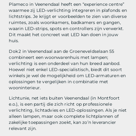
Plameco in Veenendaal heeft een “experience centre”
waarmee zij LED‑verlichting integreren in plafonds en
lichtstrips. Je krijgt er voorbeelden te zien van diverse
ruimtes, zoals woonkamers, badkamers en gangen,
waarin LED‑strips, spots en controllers zijn verwerkt.
Dit maakt het concreet wat LED kan doen in jouw
huis.
Dok 2 in Veenendaal aan de Groeneveldselaan 55
combineert een woonwarenhuis met lampen;
verlichting is een onderdeel van hun breed aanbod.
Hoewel niet enkel LED‑specialistisch, biedt dit soort
winkels je wel de mogelijkheid om LED‑armaturen en
oplossingen te vergelijken in combinatie met
wooninterieur.
Lichtunie, net iets buiten Veenendaal (in Montfoort
e.o.), is een partij die zich richt op professionele
verlichting, lichtadvies en LED‑oplossingen. Als je niet
alleen lampen, maar ook complete lichtplannen of
zakelijke toepassingen zoekt, kan zo’n leverancier
relevant zijn.