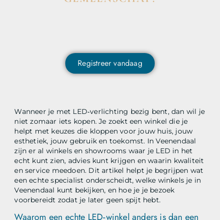
Wil je deelnemen aan de conversatie, exclusieve
content ontvangen en als eerste op de hoogte zijn van
het laatste nieuws?
Registreer vandaag
Wanneer je met LED‑verlichting bezig bent, dan wil je
niet zomaar iets kopen. Je zoekt een winkel die je
helpt met keuzes die kloppen voor jouw huis, jouw
esthetiek, jouw gebruik en toekomst. In Veenendaal
zijn er al winkels en showrooms waar je LED in het
echt kunt zien, advies kunt krijgen en waarin kwaliteit
en service meedoen. Dit artikel helpt je begrijpen wat
een echte specialist onderscheidt, welke winkels je in
Veenendaal kunt bekijken, en hoe je je bezoek
voorbereidt zodat je later geen spijt hebt.
Waarom een echte LED‑winkel anders is dan een