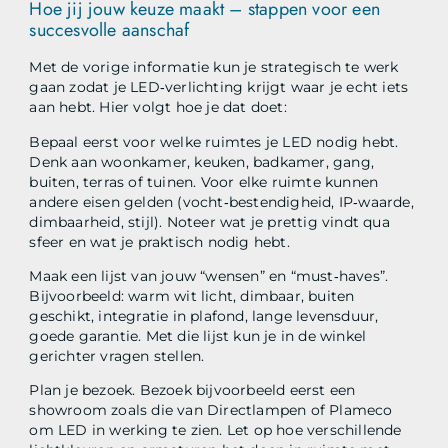
Hoe jij jouw keuze maakt – stappen voor een
succesvolle aanschaf
Met de vorige informatie kun je strategisch te werk
gaan zodat je LED‑verlichting krijgt waar je echt iets
aan hebt. Hier volgt hoe je dat doet:
Bepaal eerst voor welke ruimtes je LED nodig hebt.
Denk aan woonkamer, keuken, badkamer, gang,
buiten, terras of tuinen. Voor elke ruimte kunnen
andere eisen gelden (vocht‑bestendigheid, IP‑waarde,
dimbaarheid, stijl). Noteer wat je prettig vindt qua
sfeer en wat je praktisch nodig hebt.
Maak een lijst van jouw “wensen” en “must‑haves”.
Bijvoorbeeld: warm wit licht, dimbaar, buiten
geschikt, integratie in plafond, lange levensduur,
goede garantie. Met die lijst kun je in de winkel
gerichter vragen stellen.
Plan je bezoek. Bezoek bijvoorbeeld eerst een
showroom zoals die van Directlampen of Plameco
om LED in werking te zien. Let op hoe verschillende