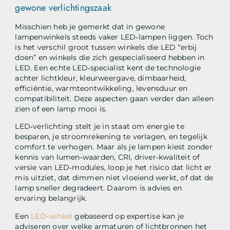
gewone verlichtingszaak
Misschien heb je gemerkt dat in gewone
lampenwinkels steeds vaker LED‑lampen liggen. Toch
is het verschil groot tussen winkels die LED “erbij
doen” en winkels die zich gespecialiseerd hebben in
LED. Een echte LED‑specialist kent de technologie
achter lichtkleur, kleurweergave, dimbaarheid,
efficiëntie, warmteontwikkeling, levensduur en
compatibiliteit. Deze aspecten gaan verder dan alleen
zien of een lamp mooi is.
LED‑verlichting stelt je in staat om energie te
besparen, je stroomrekening te verlagen, en tegelijk
comfort te verhogen. Maar als je lampen kiest zonder
kennis van lumen‑waarden, CRI, driver‑kwaliteit of
versie van LED‑modules, loop je het risico dat licht er
mis uitziet, dat dimmen niet vloeiend werkt, of dat de
lamp sneller degradeert. Daarom is advies en
ervaring belangrijk.
Een
LED‑winkel
gebaseerd op expertise kan je
adviseren over welke armaturen of lichtbronnen het