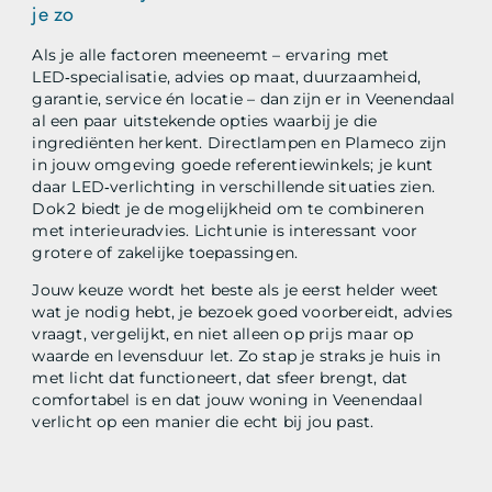
je zo
Als je alle factoren meeneemt – ervaring met
LED‑specialisatie, advies op maat, duurzaamheid,
garantie, service én locatie – dan zijn er in Veenendaal
al een paar uitstekende opties waarbij je die
ingrediënten herkent. Directlampen en Plameco zijn
in jouw omgeving goede referentiewinkels; je kunt
daar LED‑verlichting in verschillende situaties zien.
Dok 2 biedt je de mogelijkheid om te combineren
met interieuradvies. Lichtunie is interessant voor
grotere of zakelijke toepassingen.
Jouw keuze wordt het beste als je eerst helder weet
wat je nodig hebt, je bezoek goed voorbereidt, advies
vraagt, vergelijkt, en niet alleen op prijs maar op
waarde en levensduur let. Zo stap je straks je huis in
met licht dat functioneert, dat sfeer brengt, dat
comfortabel is en dat jouw woning in Veenendaal
verlicht op een manier die echt bij jou past.