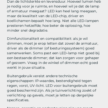
Dan de lichtsterkte en levensduur. Hoeveel lumen heb
je nodig voor je ruimte, en hoeveel wil je dat de lamp
of armatuur meegaat? LED kan heel lang meegaan,
maar de kwaliteit van de LED‑chip, driver en
koellichamen bepaalt hoe lang. Niet alle LED‑lampen
presteren hetzelfde; hoe beter de oplossing, hoe
minder snel degradatie.
Dimfunctionaliteit en compatibiliteit: als je wil
dimmen, moet je erop letten dat zowel de armatuur,
driver als de dimmer (of besturingssysteem) goed
samenwerken. Soms past een LED‑lamp niet goed bij
een bestaande dimmer; dat kan zorgen voor gehaper
of gezoem. Vraag in de winkel of dimmen echt goed
werkt in jouw situatie.
Buitengebruik vereist andere technische
eigenschappen: IP‑waardes, bestendigheid tegen
regen, vorst, UV‑licht. LED voor buitengebruik moet
goed beschermd zijn. Als je tuinverlichting zoekt of
verlichting op gevels, moet je letten op dergelijke
specificaties.