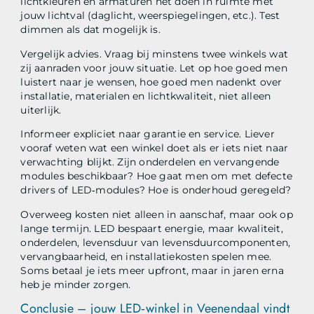
lichtkleuren en armaturen het doen in ruimte met
jouw lichtval (daglicht, weerspiegelingen, etc.). Test
dimmen als dat mogelijk is.
Vergelijk advies. Vraag bij minstens twee winkels wat
zij aanraden voor jouw situatie. Let op hoe goed men
luistert naar je wensen, hoe goed men nadenkt over
installatie, materialen en lichtkwaliteit, niet alleen
uiterlijk.
Informeer expliciet naar garantie en service. Liever
vooraf weten wat een winkel doet als er iets niet naar
verwachting blijkt. Zijn onderdelen en vervangende
modules beschikbaar? Hoe gaat men om met defecte
drivers of LED‑modules? Hoe is onderhoud geregeld?
Overweeg kosten niet alleen in aanschaf, maar ook op
lange termijn. LED bespaart energie, maar kwaliteit,
onderdelen, levensduur van levensduurcomponenten,
vervangbaarheid, en installatiekosten spelen mee.
Soms betaal je iets meer upfront, maar in jaren erna
heb je minder zorgen.
Conclusie – jouw LED‑winkel in Veenendaal vindt