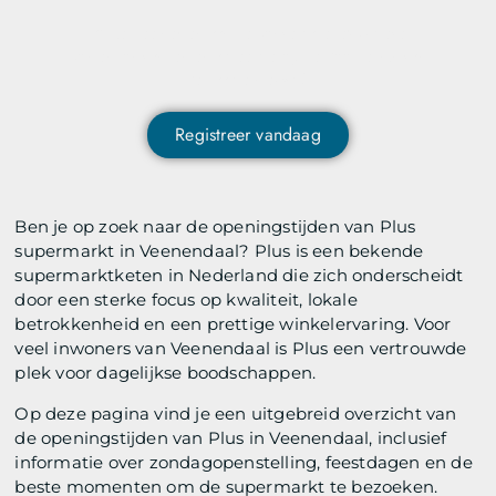
Wil je deelnemen aan de conversatie, exclusieve
content ontvangen en als eerste op de hoogte zijn van
het laatste nieuws?
Registreer vandaag
Ben je op zoek naar de openingstijden van Plus
supermarkt in Veenendaal? Plus is een bekende
supermarktketen in Nederland die zich onderscheidt
door een sterke focus op kwaliteit, lokale
betrokkenheid en een prettige winkelervaring. Voor
veel inwoners van Veenendaal is Plus een vertrouwde
plek voor dagelijkse boodschappen.
Op deze pagina vind je een uitgebreid overzicht van
de openingstijden van Plus in Veenendaal, inclusief
informatie over zondagopenstelling, feestdagen en de
beste momenten om de supermarkt te bezoeken.