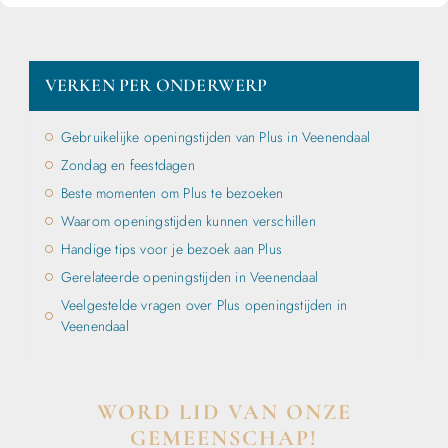
VERKEN PER ONDERWERP
Gebruikelijke openingstijden van Plus in Veenendaal
Zondag en feestdagen
Beste momenten om Plus te bezoeken
Waarom openingstijden kunnen verschillen
Handige tips voor je bezoek aan Plus
Gerelateerde openingstijden in Veenendaal
Veelgestelde vragen over Plus openingstijden in
Veenendaal
WORD LID VAN ONZE
GEMEENSCHAP!