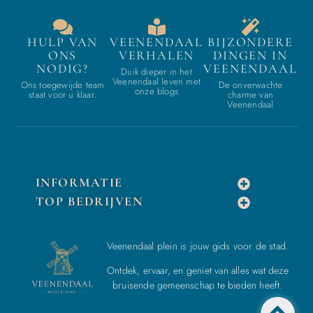
HULP VAN
VEENENDAAL
BIJZONDERE
ONS
VERHALEN
DINGEN IN
NODIG?
VEENENDAAL
Duik dieper in het
Veenendaal leven met
Ons toegewijde team
De onverwachte
onze blogs
staat voor u klaar.
charme van
Veenendaal
INFORMATIE
TOP BEDRIJVEN
Veenendaal plein is jouw gids voor de stad.
Ontdek, ervaar, en geniet van alles wat deze
bruisende gemeenschap te bieden heeft.