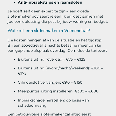
Anti-inbraakstrips en raamsloten
Je hoeft zelf geen expert te zijn – een goede
slotenmaker adviseert je eerlijk en kiest samen met
jou een oplossing die past bij jouw woning en budget.
Wat kost een slotenmaker in Veenendaal?
De kosten hangen af van de situatie en het tijdstip.
Bij een spoedgeval ‘s nachts betaal je meer dan bij
een geplande afspraak overdag. Gemiddelde tarieven:
Buitensluiting (overdag): €75 – €125
Buitensluiting (avond/nacht/weekend): €100 –
€175
Cilinderslot vervangen: €90 – €150
Meerpuntssluiting installeren: €300 – €600
Inbraakschade herstellen: op basis van
schadeomvang
Een betrouwbare slotenmaker zal altijd eerst