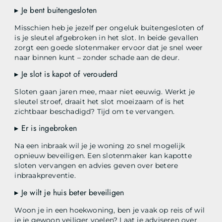
▸ Je bent buitengesloten
Misschien heb je jezelf per ongeluk buitengesloten of
is je sleutel afgebroken in het slot. In beide gevallen
zorgt een goede slotenmaker ervoor dat je snel weer
naar binnen kunt – zonder schade aan de deur.
▸ Je slot is kapot of verouderd
Sloten gaan jaren mee, maar niet eeuwig. Werkt je
sleutel stroef, draait het slot moeizaam of is het
zichtbaar beschadigd? Tijd om te vervangen.
▸ Er is ingebroken
Na een inbraak wil je je woning zo snel mogelijk
opnieuw beveiligen. Een slotenmaker kan kapotte
sloten vervangen en advies geven over betere
inbraakpreventie.
▸ Je wilt je huis beter beveiligen
Woon je in een hoekwoning, ben je vaak op reis of wil
je je gewoon veiliger voelen? Laat je adviseren over