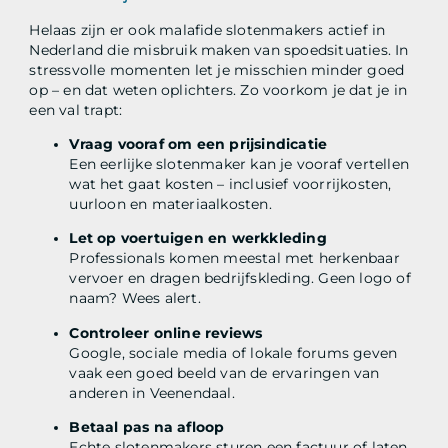
Helaas zijn er ook malafide slotenmakers actief in
Nederland die misbruik maken van spoedsituaties. In
stressvolle momenten let je misschien minder goed
op – en dat weten oplichters. Zo voorkom je dat je in
een val trapt:
Vraag vooraf om een prijsindicatie
Een eerlijke slotenmaker kan je vooraf vertellen
wat het gaat kosten – inclusief voorrijkosten,
uurloon en materiaalkosten.
Let op voertuigen en werkkleding
Professionals komen meestal met herkenbaar
vervoer en dragen bedrijfskleding. Geen logo of
naam? Wees alert.
Controleer online reviews
Google, sociale media of lokale forums geven
vaak een goed beeld van de ervaringen van
anderen in Veenendaal.
Betaal pas na afloop
Echte slotenmakers sturen een factuur of laten