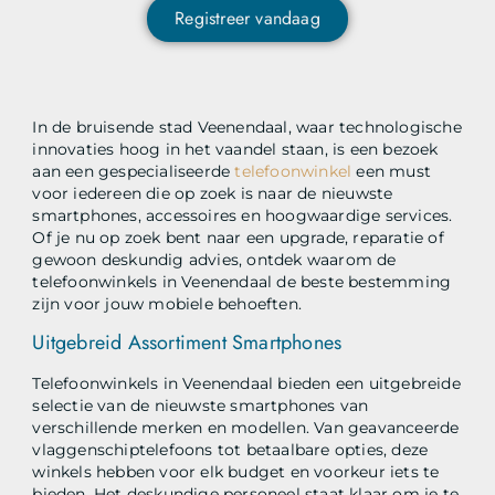
Registreer vandaag
In de bruisende stad Veenendaal, waar technologische
innovaties hoog in het vaandel staan, is een bezoek
aan een gespecialiseerde
telefoonwinkel
een must
voor iedereen die op zoek is naar de nieuwste
smartphones, accessoires en hoogwaardige services.
Of je nu op zoek bent naar een upgrade, reparatie of
gewoon deskundig advies, ontdek waarom de
telefoonwinkels in Veenendaal de beste bestemming
zijn voor jouw mobiele behoeften.
Uitgebreid Assortiment Smartphones
Telefoonwinkels in Veenendaal bieden een uitgebreide
selectie van de nieuwste smartphones van
verschillende merken en modellen. Van geavanceerde
vlaggenschiptelefoons tot betaalbare opties, deze
winkels hebben voor elk budget en voorkeur iets te
bieden. Het deskundige personeel staat klaar om je te