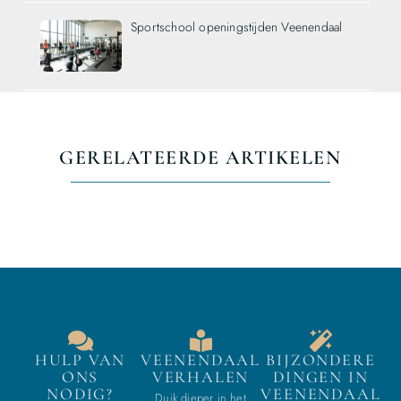
Sportschool openingstijden Veenendaal
GERELATEERDE ARTIKELEN
HULP VAN
VEENENDAAL
BIJZONDERE
ONS
VERHALEN
DINGEN IN
NODIG?
VEENENDAAL
Duik dieper in het