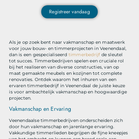
Registreer vandaag
Als je op zoek bent naar vakmanschap en maatwerk
voor jouw bouw- en timmerprojecten in Veenendaal,
dan is een gespecialiseerd
timmerbedrijf
de sleutel
tot succes. Timmerbedrijven spelen een cruciale rol
bij het realiseren van diverse constructies, van op
maat gemaakte meubels en kozijnen tot complete
renovaties. Ontdek waarom het inhuren van een
ervaren timmerbedrijf in Veenendaal de juiste keuze
is voor ambachtelijk vakmanschap en hoogwaardige
projecten.
Vakmanschap en Ervaring
Veenendaalse timmerbedrijven onderscheiden zich
door hun vakmanschap en jarenlange ervaring.
Vakkundige timmerlieden begrijpen de fijne kneepjes
van het ambacht en kunnen een breed scala aan