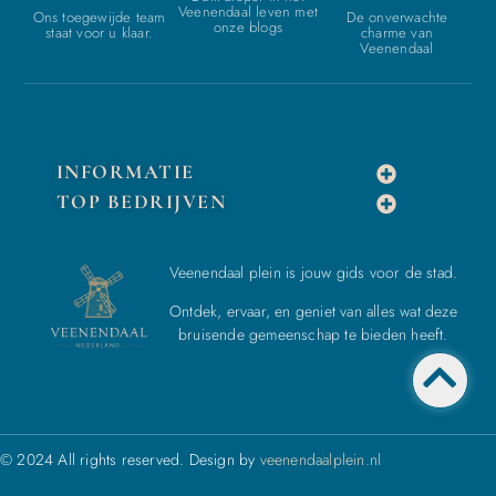
Veenendaal leven met
Ons toegewijde team
De onverwachte
onze blogs
staat voor u klaar.
charme van
Veenendaal
INFORMATIE
TOP BEDRIJVEN
Veenendaal plein is jouw gids voor de stad.
Ontdek, ervaar, en geniet van alles wat deze
bruisende gemeenschap te bieden heeft.
© 2024 All rights reserved. Design by
veenendaalplein.nl