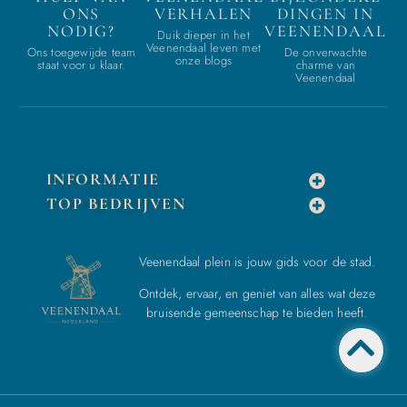
ONS
VERHALEN
DINGEN IN
NODIG?
VEENENDAAL
Duik dieper in het
Veenendaal leven met
Ons toegewijde team
De onverwachte
onze blogs
staat voor u klaar.
charme van
Veenendaal
INFORMATIE
TOP BEDRIJVEN
Veenendaal plein is jouw gids voor de stad.
Ontdek, ervaar, en geniet van alles wat deze
bruisende gemeenschap te bieden heeft.