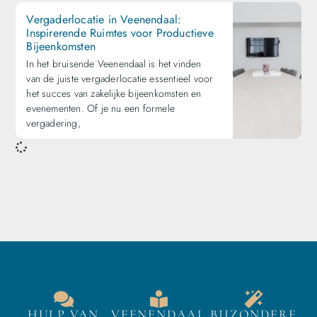
Vergaderlocatie in Veenendaal:
Inspirerende Ruimtes voor Productieve
Bijeenkomsten
In het bruisende Veenendaal is het vinden
van de juiste vergaderlocatie essentieel voor
het succes van zakelijke bijeenkomsten en
evenementen. Of je nu een formele
vergadering,
HULP VAN
VEENENDAAL
BIJZONDERE