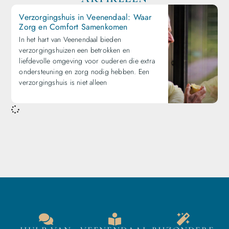
Verzorgingshuis in Veenendaal: Waar
Zorg en Comfort Samenkomen
In het hart van Veenendaal bieden
verzorgingshuizen een betrokken en
liefdevolle omgeving voor ouderen die extra
ondersteuning en zorg nodig hebben. Een
verzorgingshuis is niet alleen