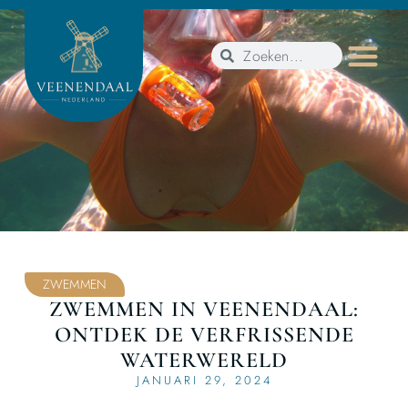
ZWEMMEN
ZWEMMEN IN VEENENDAAL:
ONTDEK DE VERFRISSENDE
WATERWERELD
JANUARI 29, 2024