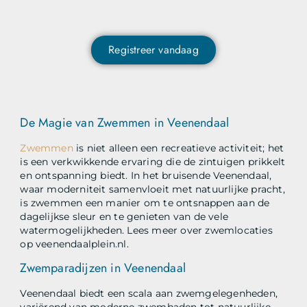
content ontvangen en als eerste op de hoogte zijn van
het laatste nieuws?
Registreer vandaag
De Magie van Zwemmen in Veenendaal
Zwemmen
is niet alleen een recreatieve activiteit; het
is een verkwikkende ervaring die de zintuigen prikkelt
en ontspanning biedt. In het bruisende Veenendaal,
waar moderniteit samenvloeit met natuurlijke pracht,
is zwemmen een manier om te ontsnappen aan de
dagelijkse sleur en te genieten van de vele
watermogelijkheden. Lees meer over zwemlocaties
op veenendaalplein.nl.
Zwemparadijzen in Veenendaal
Veenendaal biedt een scala aan zwemgelegenheden,
variërend van moderne zwembaden tot natuurlijke