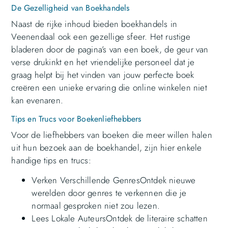
De Gezelligheid van Boekhandels
Naast de rijke inhoud bieden boekhandels in
Veenendaal ook een gezellige sfeer. Het rustige
bladeren door de pagina’s van een boek, de geur van
verse drukinkt en het vriendelijke personeel dat je
graag helpt bij het vinden van jouw perfecte boek
creëren een unieke ervaring die online winkelen niet
kan evenaren.
Tips en Trucs voor Boekenliefhebbers
Voor de liefhebbers van boeken die meer willen halen
uit hun bezoek aan de boekhandel, zijn hier enkele
handige tips en trucs:
Verken Verschillende GenresOntdek nieuwe
werelden door genres te verkennen die je
normaal gesproken niet zou lezen.
Lees Lokale AuteursOntdek de literaire schatten