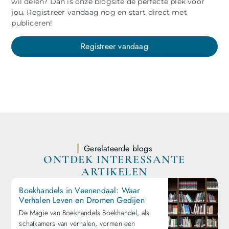
wil delen? Dan is onze blogsite de perfecte plek voor
jou. Registreer vandaag nog en start direct met
publiceren!
Registreer vandaag
Gerelateerde blogs
ONTDEK INTERESSANTE
ARTIKELEN
Boekhandels in Veenendaal: Waar
Verhalen Leven en Dromen Gedijen
De Magie van Boekhandels Boekhandel, als
schatkamers van verhalen, vormen een