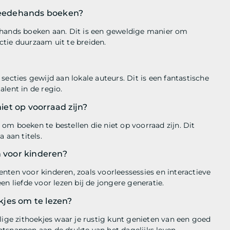
weedehands boeken?
ehands boeken aan. Dit is een geweldige manier om
tie duurzaam uit te breiden.
secties gewijd aan lokale auteurs. Dit is een fantastische
lent in de regio.
et op voorraad zijn?
om boeken te bestellen die niet op voorraad zijn. Dit
 aan titels.
 voor kinderen?
nten voor kinderen, zoals voorleessessies en interactieve
n liefde voor lezen bij de jongere generatie.
jes om te lezen?
ge zithoekjes waar je rustig kunt genieten van een goed
tsnappen aan de drukte van het dagelijks leven.