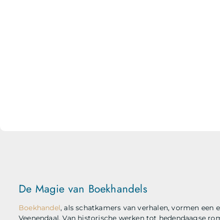
De Magie van Boekhandels
Boekhandel
, als schatkamers van verhalen, vormen een e
Veenendaal. Van historische werken tot hedendaagse rom