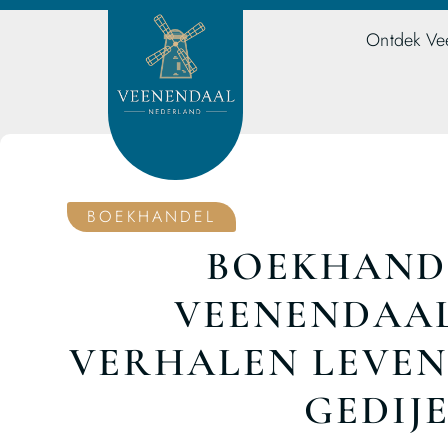
Ontdek Ve
BOEKHANDEL
BOEKHANDE
VEENENDAAL
VERHALEN LEVEN
GEDIJ