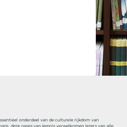
ssentieel onderdeel van de culturele rijkdom van
ans, deze oases van kennis verwelkomen lezers van alle