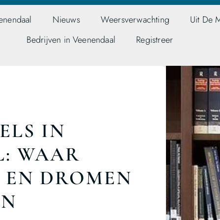
enendaal
Nieuws
Weersverwachting
Uit De 
Bedrijven in Veenendaal
Registreer
LS IN
: WAAR
 EN DROMEN
EN