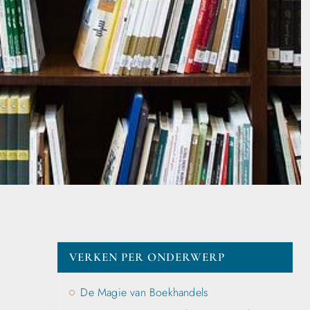
VERKEN PER ONDERWERP
De Magie van Boekhandels