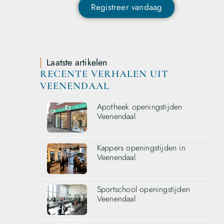
Registreer vandaag
Laatste artikelen
RECENTE VERHALEN UIT
VEENENDAAL
Apotheek openingstijden
Veenendaal
Kappers openingstijden in
Veenendaal
Sportschool openingstijden
Veenendaal