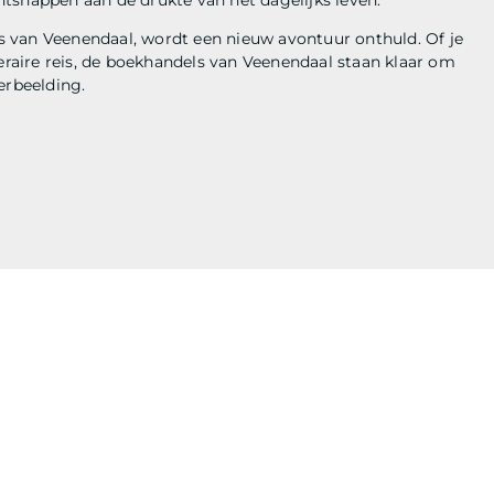
 van Veenendaal, wordt een nieuw avontuur onthuld. Of je
teraire reis, de boekhandels van Veenendaal staan klaar om
erbeelding.
ERELATEERDE ARTIKEL