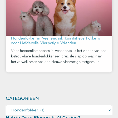
Hondenfokker in Veenendaal: Kwalitatieve Fokkerij
voor Liefdevolle Vierpotige Vrienden
Voor hondenliefhebbers in Veenendaal is het vinden van een
betrouwbare hondenfokker een cruciale stap op weg naar
het verwelkomen van een nieuwe viervoetige metgezel in
CATEGORIEËN
Heb je Deze Blogposts Al Gezien?