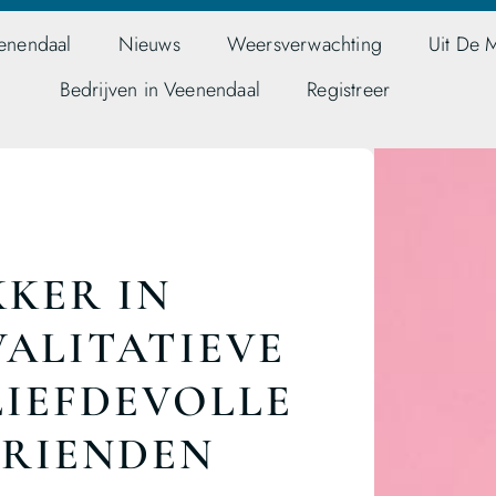
enendaal
Nieuws
Weersverwachting
Uit De 
Bedrijven in Veenendaal
Registreer
KER IN
ALITATIEVE
LIEFDEVOLLE
VRIENDEN