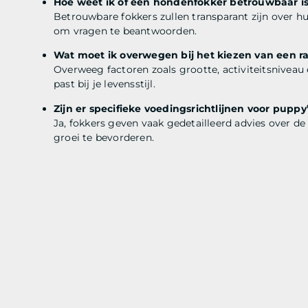
Hoe weet ik of een hondenfokker betrouwbaar i
Betrouwbare fokkers zullen transparant zijn over hu
om vragen te beantwoorden.
Wat moet ik overwegen bij het kiezen van een r
Overweeg factoren zoals grootte, activiteitsnivea
past bij je levensstijl.
Zijn er specifieke voedingsrichtlijnen voor puppy
Ja, fokkers geven vaak gedetailleerd advies over 
groei te bevorderen.