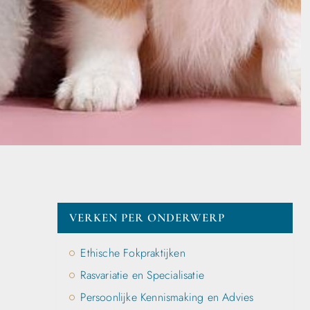
VERKEN PER ONDERWERP
Ethische Fokpraktijken
Rasvariatie en Specialisatie
Persoonlijke Kennismaking en Advies