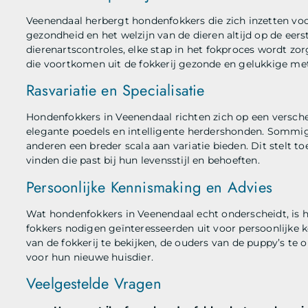
Veenendaal herbergt hondenfokkers die zich inzetten voor
gezondheid en het welzijn van de dieren altijd op de eer
dierenartscontroles, elke stap in het fokproces wordt z
die voortkomen uit de fokkerij gezonde en gelukkige met
Rasvariatie en Specialisatie
Hondenfokkers in Veenendaal richten zich op een verschei
elegante poedels en intelligente herdershonden. Sommige f
anderen een breder scala aan variatie bieden. Dit stelt 
vinden die past bij hun levensstijl en behoeften.
Persoonlijke Kennismaking en Advies
Wat hondenfokkers in Veenendaal echt onderscheidt, is 
fokkers nodigen geïnteresseerden uit voor persoonlijke
van de fokkerij te bekijken, de ouders van de puppy’s te
voor hun nieuwe huisdier.
Veelgestelde Vragen