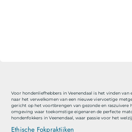
Voor hondenliefhebbers in Veenendaal is het vinden van
naar het verwelkomen van een nieuwe viervoetige metgeze
gericht op het voortbrengen van gezonde en raszuivere h
omgeving waar toekomstige eigenaren de perfecte matc
hondenfokkers in Veenendaal, waar passie voor het welzijn
Ethische Fokpraktijken