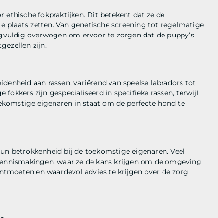
 ethische fokpraktijken. Dit betekent dat ze de
ste plaats zetten. Van genetische screening tot regelmatige
orgvuldig overwogen om ervoor te zorgen dat de puppy’s
gezellen zijn.
denheid aan rassen, variërend van speelse labradors tot
okkers zijn gespecialiseerd in specifieke rassen, terwijl
toekomstige eigenaren in staat om de perfecte hond te
hun betrokkenheid bij de toekomstige eigenaren. Veel
 kennismakingen, waar ze de kans krijgen om de omgeving
 ontmoeten en waardevol advies te krijgen over de zorg