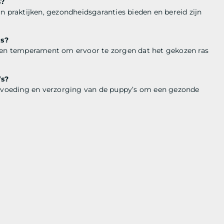
s?
n praktijken, gezondheidsgaranties bieden en bereid zijn
as?
u en temperament om ervoor te zorgen dat het gekozen ras
’s?
de voeding en verzorging van de puppy’s om een gezonde