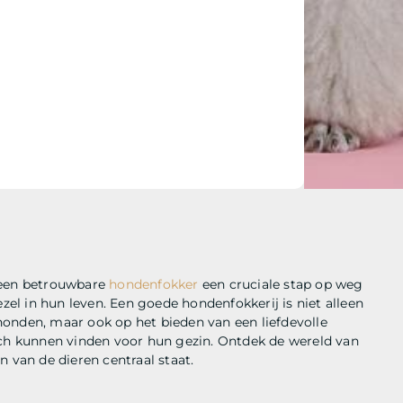
 een betrouwbare
hondenfokker
een cruciale stap op weg
l in hun leven. Een goede hondenfokkerij is niet alleen
onden, maar ook op het bieden van een liefdevolle
h kunnen vinden voor hun gezin. Ontdek de wereld van
 van de dieren centraal staat.