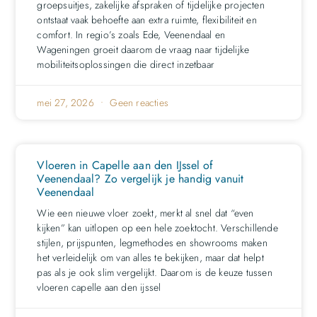
groepsuitjes, zakelijke afspraken of tijdelijke projecten
ontstaat vaak behoefte aan extra ruimte, flexibiliteit en
comfort. In regio’s zoals Ede, Veenendaal en
Wageningen groeit daarom de vraag naar tijdelijke
mobiliteitsoplossingen die direct inzetbaar
mei 27, 2026
Geen reacties
Vloeren in Capelle aan den IJssel of
Veenendaal? Zo vergelijk je handig vanuit
Veenendaal
Wie een nieuwe vloer zoekt, merkt al snel dat “even
kijken” kan uitlopen op een hele zoektocht. Verschillende
stijlen, prijspunten, legmethodes en showrooms maken
het verleidelijk om van alles te bekijken, maar dat helpt
pas als je ook slim vergelijkt. Daarom is de keuze tussen
vloeren capelle aan den ijssel