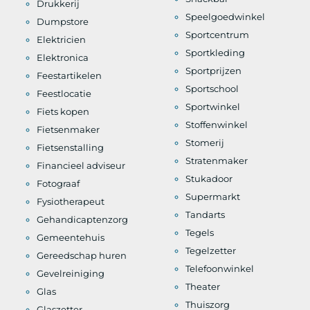
Drukkerij
Speelgoedwinkel
Dumpstore
Sportcentrum
Elektricien
Sportkleding
Elektronica
Sportprijzen
Feestartikelen
Sportschool
Feestlocatie
Sportwinkel
Fiets kopen
Stoffenwinkel
Fietsenmaker
Stomerij
Fietsenstalling
Stratenmaker
Financieel adviseur
Stukadoor
Fotograaf
Supermarkt
Fysiotherapeut
Tandarts
Gehandicaptenzorg
Tegels
Gemeentehuis
Tegelzetter
Gereedschap huren
Telefoonwinkel
Gevelreiniging
Theater
Glas
Thuiszorg
Glaszetter