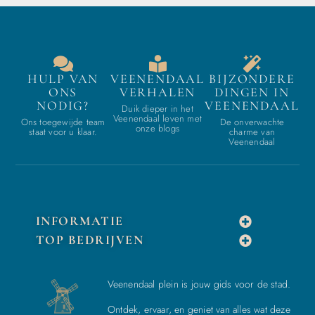
HULP VAN
VEENENDAAL
BIJZONDERE
ONS
VERHALEN
DINGEN IN
NODIG?
VEENENDAAL
Duik dieper in het
Veenendaal leven met
Ons toegewijde team
De onverwachte
onze blogs
staat voor u klaar.
charme van
Veenendaal
INFORMATIE
TOP BEDRIJVEN
Veenendaal plein is jouw gids voor de stad.
Ontdek, ervaar, en geniet van alles wat deze