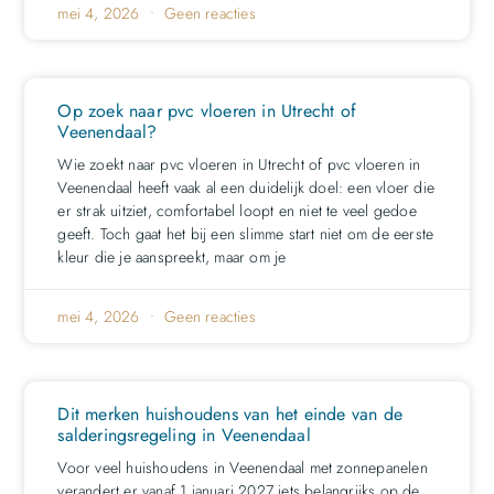
mei 4, 2026
Geen reacties
Op zoek naar pvc vloeren in Utrecht of
Veenendaal?
Wie zoekt naar pvc vloeren in Utrecht of pvc vloeren in
Veenendaal heeft vaak al een duidelijk doel: een vloer die
er strak uitziet, comfortabel loopt en niet te veel gedoe
geeft. Toch gaat het bij een slimme start niet om de eerste
kleur die je aanspreekt, maar om je
mei 4, 2026
Geen reacties
Dit merken huishoudens van het einde van de
salderingsregeling in Veenendaal
Voor veel huishoudens in Veenendaal met zonnepanelen
verandert er vanaf 1 januari 2027 iets belangrijks op de