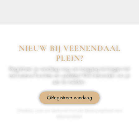
NIEUW BIJ VEENENDAAL
PLEIN?
Registreer je vandaag nog om toegang te krijgen tot
exclusieve functies en updates! Klik hieronder om je
aan te melden.
Registreer vandaag
Ontdek, Leer en Verbind met de Bedrijvigheid van
Veenendaal.