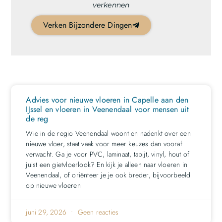
verkennen
Verken Bijzondere Dingen
Advies voor nieuwe vloeren in Capelle aan den
IJssel en vloeren in Veenendaal voor mensen uit
de reg
Wie in de regio Veenendaal woont en nadenkt over een
nieuwe vloer, staat vaak voor meer keuzes dan vooraf
verwacht. Ga je voor PVC, laminaat, tapijt, vinyl, hout of
juist een gietvloerlook? En kijk je alleen naar vloeren in
Veenendaal, of oriënteer je je ook breder, bijvoorbeeld
op nieuwe vloeren
juni 29, 2026
Geen reacties